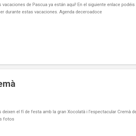
s vacaciones de Pascua ya están aquí! En el siguiente enlace podéis
er durante estas vacaciones. Agenda deceroadoce
remà
 deixen el fí de festa amb la gran Xocolatà i l'espectacular Cremà de 
s fotos