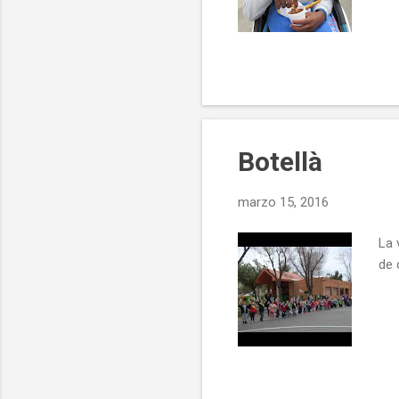
Botellà
marzo 15, 2016
La 
de 