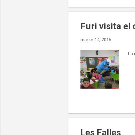
Furi visita el
marzo 14, 2016
La 
Les Falles