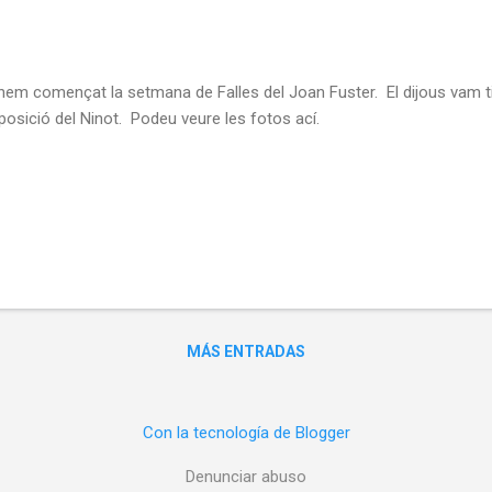
hem començat la setmana de Falles del Joan Fuster. El dijous vam tin
xposició del Ninot. Podeu veure les fotos ací.
MÁS ENTRADAS
Con la tecnología de Blogger
Denunciar abuso