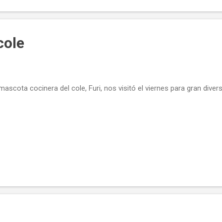
 cole
mascota cocinera del cole, Furi, nos visitó el viernes para gran div