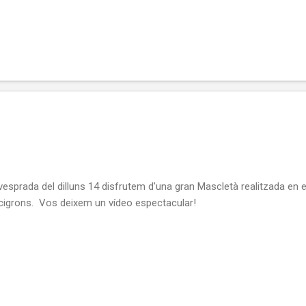
vesprada del dilluns 14 disfrutem d'una gran Mascletà realitzada en e
cigrons. Vos deixem un vídeo espectacular!