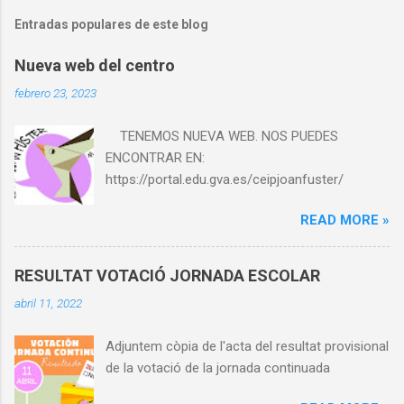
Entradas populares de este blog
Nueva web del centro
febrero 23, 2023
TENEMOS NUEVA WEB. NOS PUEDES
ENCONTRAR EN:
https://portal.edu.gva.es/ceipjoanfuster/
READ MORE »
RESULTAT VOTACIÓ JORNADA ESCOLAR
abril 11, 2022
Adjuntem còpia de l'acta del resultat provisional
de la votació de la jornada continuada