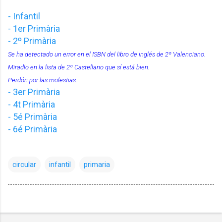
- Infantil
- 1er Primària
- 2º Primària
Se ha detectado un error en el ISBN del libro de inglés de 2º Valenciano.
Miradlo en la lista de 2º Castellano que sí está bien.
Perdón por las molestias.
- 3er Primària
- 4t Primària
- 5é Primària
- 6é Primària
circular
infantil
primaria