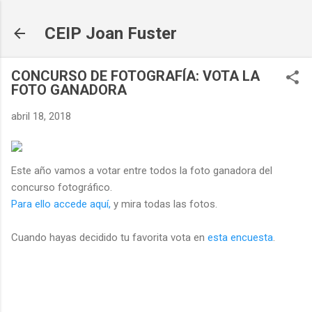
Ir al contenido principal
CEIP Joan Fuster
CONCURSO DE FOTOGRAFÍA: VOTA LA
FOTO GANADORA
abril 18, 2018
Este año vamos a votar entre todos la foto ganadora del
concurso fotográfico.
Para ello accede aquí,
y mira todas las fotos.
Cuando hayas decidido tu favorita vota en
esta encuesta
.