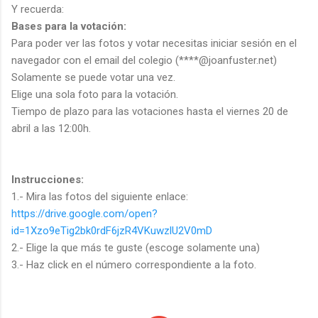
Y recuerda:
Bases para la votación:
Para poder ver las fotos y votar necesitas iniciar sesión en el
navegador con el email del colegio (****@joanfuster.net)
Solamente se puede votar una vez.
Elige una sola foto para la votación.
Tiempo de plazo para las votaciones hasta el viernes 20 de
abril a las 12:00h.
Instrucciones:
1.- Mira las fotos del siguiente enlace:
https://drive.google.com/open?
id=1Xzo9eTig2bk0rdF6jzR4VKuwzlU2V0mD
2.- Elige la que más te guste (escoge solamente una)
3.- Haz click en el número correspondiente a la foto.