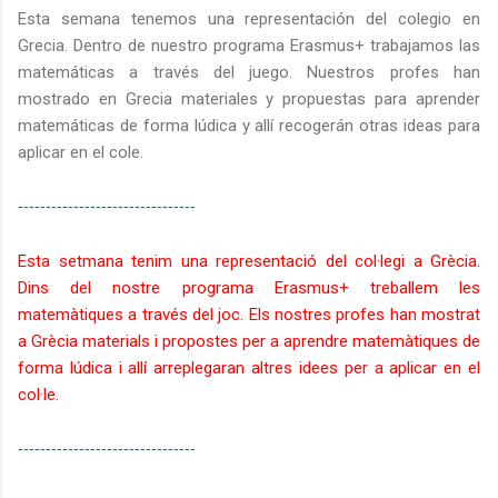
Esta semana tenemos una representación del colegio en
Grecia. Dentro de nuestro programa Erasmus+ trabajamos las
matemáticas a través del juego. Nuestros profes han
mostrado en Grecia materiales y propuestas para aprender
matemáticas de forma lúdica y allí recogerán otras ideas para
aplicar en el cole.
--------------------------------
Esta setmana tenim una representació del col·legi a Grècia.
Dins del nostre programa Erasmus+ treballem les
matemàtiques a través del joc. Els nostres profes han mostrat
a Grècia materials i propostes per a aprendre matemàtiques de
forma lúdica i allí arreplegaran altres idees per a aplicar en el
col·le.
--------------------------------